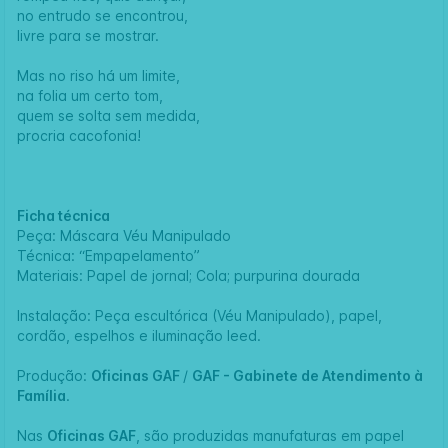
no entrudo se encontrou,
livre para se mostrar.
Mas no riso há um limite,
na folia um certo tom,
quem se solta sem medida,
procria cacofonia!
Ficha técnica
Peça: Máscara Véu Manipulado
Técnica: “Empapelamento”
Materiais: Papel de jornal; Cola; purpurina dourada
Instalação: Peça escultórica (Véu Manipulado), papel,
cordão, espelhos e iluminação leed.
Produção:
Oficinas GAF
/
GAF - Gabinete de Atendimento à
Família
.
Nas
Oficinas GAF
, são produzidas manufaturas em papel