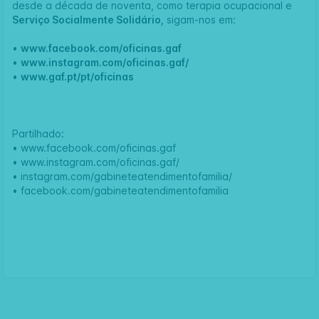
desde a década de noventa, como terapia ocupacional e
Serviço Socialmente Solidário,
sigam-nos em:
•
www.facebook.com/oficinas.gaf
•
www.instagram.com/oficinas.gaf/
•
www.gaf.pt/pt/oficinas
Partilhado:
•
www.facebook.com/oficinas.gaf
•
www.instagram.com/oficinas.gaf/
• i
nstagram.com/gabineteatendimentofamilia/
•
facebook.com/gabineteatendimentofamilia