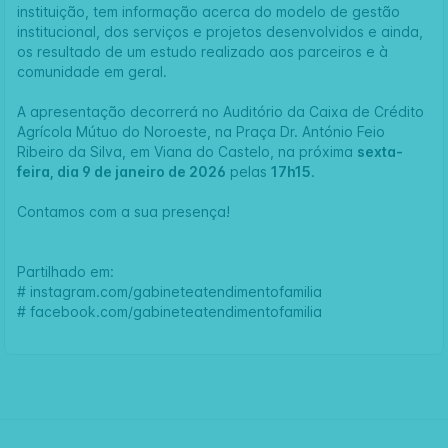
instituição, tem informação acerca do modelo de gestão
institucional, dos serviços e projetos desenvolvidos e ainda,
os resultado de um estudo realizado aos parceiros e à
comunidade em geral.
A apresentação decorrerá no Auditório da Caixa de Crédito
Agrícola Mútuo do Noroeste, na Praça Dr. António Feio
Ribeiro da Silva, em Viana do Castelo, na próxima
sexta-
feira, dia 9 de janeiro de 2026
pelas
17h15
.
Contamos com a sua presença!
Partilhado em:
#
instagram.com/gabineteatendimentofamilia
#
facebook.com/gabineteatendimentofamilia