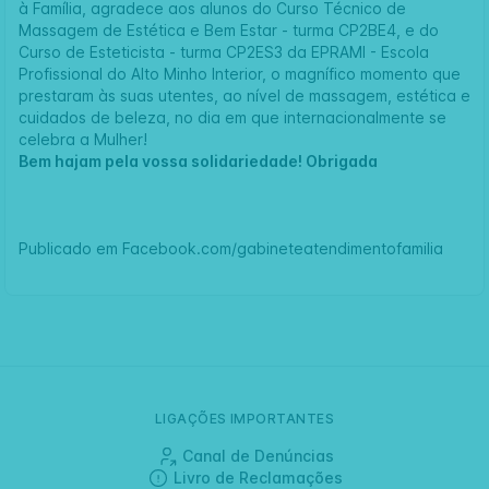
à Família
, agradece aos alunos do Curso Técnico de
Massagem de Estética e Bem Estar - turma CP2BE4, e do
Curso de Esteticista - turma CP2ES3 da EPRAMI -
Escola
Profissional do Alto Minho Interior
, o magnífico momento que
prestaram às suas utentes, ao nível de massagem, estética e
cuidados de beleza, no dia em que internacionalmente se
celebra a Mulher!
Bem hajam pela vossa solidariedade! Obrigada
Publicado em
Facebook.com/gabineteatendimentofamilia
LIGAÇÕES IMPORTANTES
Canal de Denúncias
Livro de Reclamações