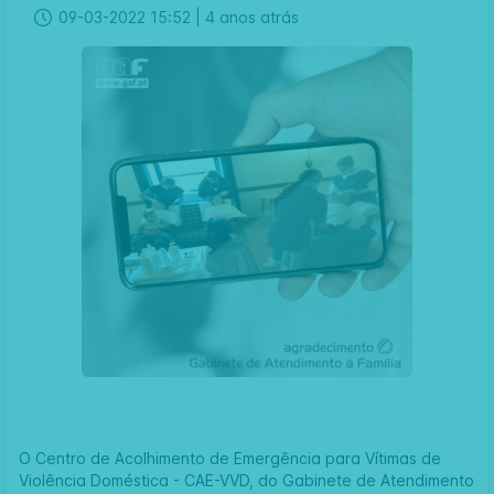
09-03-2022 15:52 |
4 anos atrás
O Centro de Acolhimento de Emergência para Vítimas de
Violência Doméstica - CAE-VVD, do
Gabinete de Atendimento