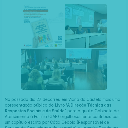
No passado dia 27 decorreu em Viana do Castelo mais uma
apresentação pública do
Livro "A Direção Técnica das
Respostas Sociais e de Saúde"
para o qual o
Gabinete de
Atendimento à Família (GAF)
orgulhosamente contribuiu com
um capítulo escrito por Cátia Cebolo (Responsável de
Serviço da Comunidade de Inserção) e Leandra Rodrigues