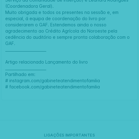
(Coordenadora Geral).
Muito obrigada e todos os presentes na sessão e, em
especial, á equipa de coordenação do livro por
considerarem o GAF. Estendemos ainda o nosso
agradecimento ao
Crédito Agrícola do Noroeste pela
cedência do auditório e sempre pronta colaboração com o
GAF.
______________________
Artigo relacionado
Lançamento do livro
______________________
Partilhado em:
#
instagram.com/gabineteatendimentofamilia
#
facebook.com/gabineteatendimentofamilia
LIGAÇÕES IMPORTANTES