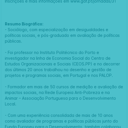
Inscrições e mais informações em
www.gaf.pt/jornadas/31
Resumo Biográfico:
- Sociólogo, com especialização em desigualdades e
políticas sociais, e pós-graduado em avaliação de políticas
públicas.
- Foi professor no Instituto Politécnico do Porto e
investigador na linha de Economia Social do Centro de
Estudos Organizacionais e Sociais (CEOS.PP) e no decorrer
dos últimos 20 anos trabalhou no desenho e gestão de
projetos e programas sociais, em Portugal e nos PALOP.
- Formador em mais de 50 cursos de medição e avaliação de
impactos sociais, na Rede Europeia Anti-Pobreza e na
Animar – Associação Portuguesa para o Desenvolvimento
Local.
- Com uma experiência consolidada de mais de 10 anos
como avaliador de programas e políticas públicas junto do
Fundo Europeu para o Desenvolvimento, também colaborou