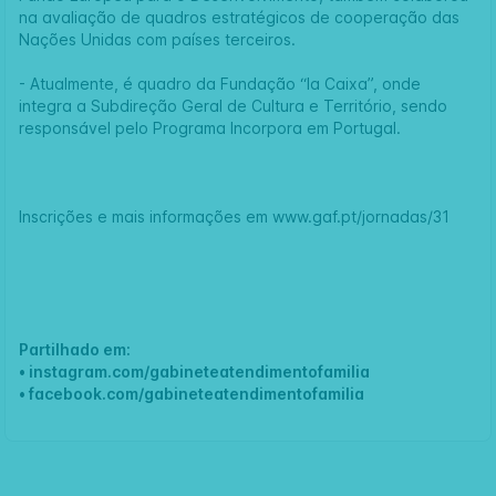
na avaliação de quadros estratégicos de cooperação das
Nações Unidas com países terceiros.
- Atualmente, é quadro da Fundação “la Caixa”, onde
integra a Subdireção Geral de Cultura e Território, sendo
responsável pelo Programa Incorpora em Portugal.
Inscrições e mais informações em
www.gaf.pt/jornadas/31
Partilhado em:
•
instagram.com/gabineteatendimentofamilia
•
facebook.com/gabineteatendimentofamilia