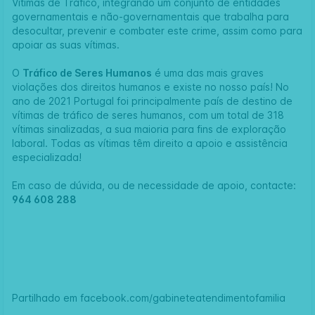
Vítimas de Tráfico, integrando um conjunto de entidades
governamentais e não-governamentais que trabalha para
desocultar, prevenir e combater este crime, assim como para
apoiar as suas vítimas.
O
Tráfico de Seres Humanos
é uma das mais graves
violações dos direitos humanos e existe no nosso país! No
ano de 2021 Portugal foi principalmente país de destino de
vítimas de tráfico de seres humanos, com um total de 318
vítimas sinalizadas, a sua maioria para fins de exploração
laboral. Todas as vítimas têm direito a apoio e assistência
especializada!
Em caso de dúvida, ou de necessidade de apoio, contacte:
964 608 288
Partilhado em
facebook.com/gabineteatendimentofamilia