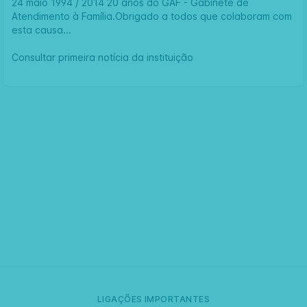
24 maio 1994 / 2014 20 anos do GAF - Gabinete de
Atendimento à Família.Obrigado a todos que colaboram com
esta causa...
Consultar primeira notícia da instituição
LIGAÇÕES IMPORTANTES