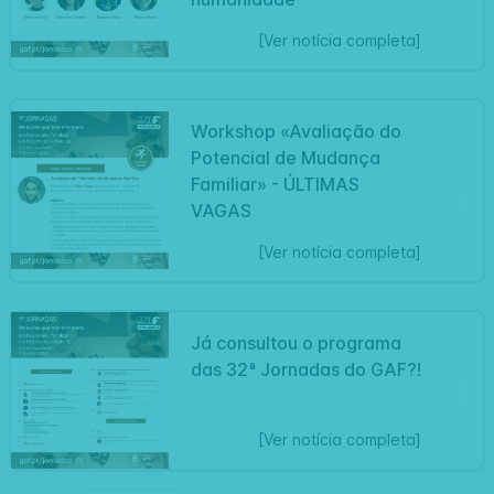
[Ver notícia completa]
Workshop «Avaliação do
Potencial de Mudança
Artigo
Familiar» - ÚLTIMAS
VAGAS
[Ver notícia completa]
Já consultou o programa
das 32ª Jornadas do GAF?!
Artigo
[Ver notícia completa]