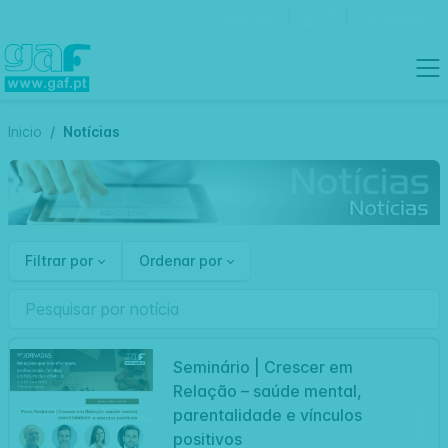
Contactos
Português
Inicio
Notícias
Filtrar por
Ordenar por
Seminário | Crescer em
Relação – saúde mental,
Artigo
parentalidade e vínculos
positivos