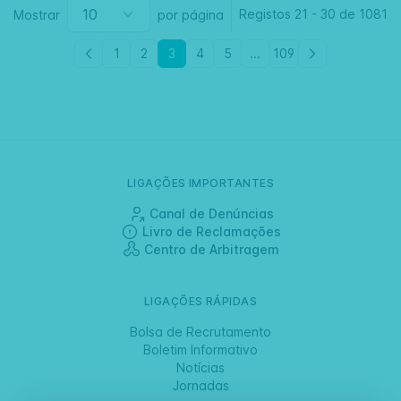
Registos
21
-
30 de
1081
Mostrar
por página
1
2
3
4
5
...
109
LIGAÇÕES IMPORTANTES
Canal de Denúncias
Livro de Reclamações
Centro de Arbitragem
LIGAÇÕES RÁPIDAS
Bolsa de Recrutamento
Boletim Informativo
Notícias
Jornadas