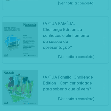
[Ver notícia completa]
(A)TUA FAMÍLIA:
Challenge Edition Já
conheces o alinhamento
Artigo
da sessão de
apresentação?
[Ver notícia completa]
(A)TUA Família: Challenge
Edition - Com curiosidade
Artigo
para saber o que aí vem?
[Ver notícia completa]