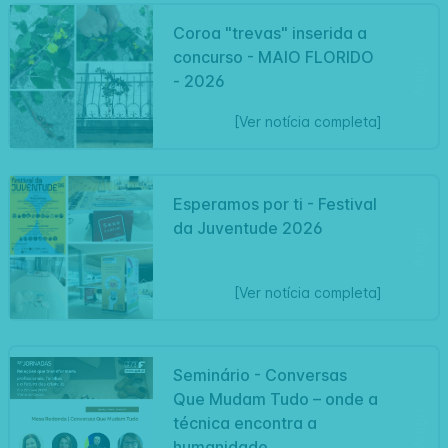
Coroa "trevas" inserida a
concurso - MAIO FLORIDO
Artigo
- 2026
[Ver notícia completa]
Esperamos por ti - Festival
da Juventude 2026
Artigo
[Ver notícia completa]
Seminário - Conversas
Que Mudam Tudo – onde a
Artigo
técnica encontra a
humanidade