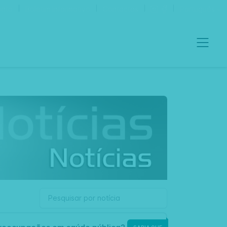
ento
Boletim Informativo
Contactos
Português