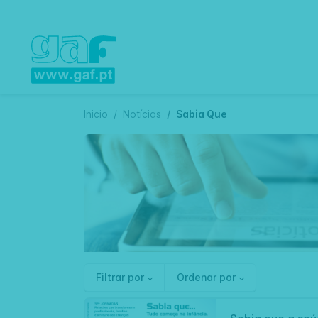
Inicio
Notícias
Sabia Que
Filtrar por
Ordenar por