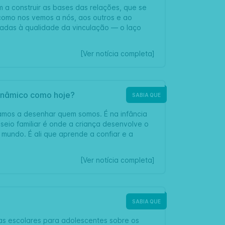
m a construir as bases das relações, que se
como nos vemos a nós, aos outros e ao
gadas à qualidade da vinculação — o laço
[Ver notícia completa]
dinâmico como hoje?
SABIA QUE
mos a desenhar quem somos. É na infância
eio familiar é onde a criança desenvolve o
mundo. É ali que aprende a confiar e a
[Ver notícia completa]
SABIA QUE
 escolares para adolescentes sobre os