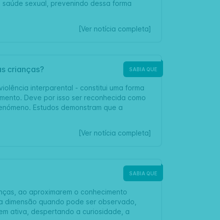
 saúde sexual, prevenindo dessa forma
[Ver notícia completa]
as crianças?
SABIA QUE
iolência interparental - constitui uma forma
vimento. Deve por isso ser reconhecida como
 fenómeno. Estudos demonstram que a
[Ver notícia completa]
SABIA QUE
anças, ao aproximarem o conhecimento
tra dimensão quando pode ser observado,
m ativa, despertando a curiosidade, a