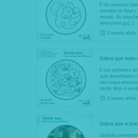
É no contexto fami
mantém no futuro.
mundo. As relaçõe
emocional qu[...]
3 meses atrás
Sabia que tudo 
É nos primeiros 
que desenhamos os
seu mapa emociona
sentir. Mas a verda
3 meses atrás
Sabia que a pr
Quando pensamos 