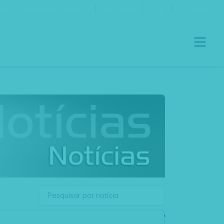
ento
Boletim Informativo
Contactos
Português