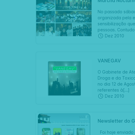
Marcha Nocturn
No passado sábado
organizada pela e
sensibilização qu
pessoas. Contudo[
Dez 2010
VANEGAV
O Gabinete de Ate
Droga e da Toxico
no dia 12 de Agos
referentes à[...]
Dez 2010
Newsletter do G
Foi hoje enviado 