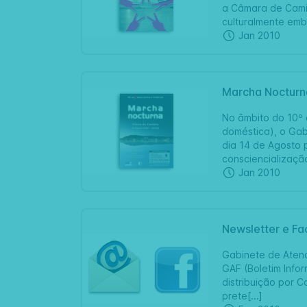
a Câmara de Cami
culturalmente embl
Jan 2010
Marcha Nocturn
No âmbito do 10º 
doméstica), o Gab
dia 14 de Agosto 
consciencialização
Jan 2010
Newsletter e F
Gabinete de Atend
GAF (Boletim Infor
distribuição por 
prete[...]