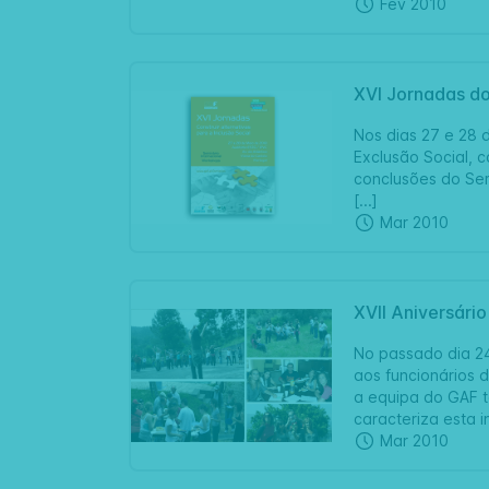
Fev 2010
XVI Jornadas d
Nos dias 27 e 28
Exclusão Social, c
conclusões do Sem
[...]
Mar 2010
XVII Aniversári
No passado dia 24
aos funcionários 
a equipa do GAF t
caracteriza esta ins
Mar 2010