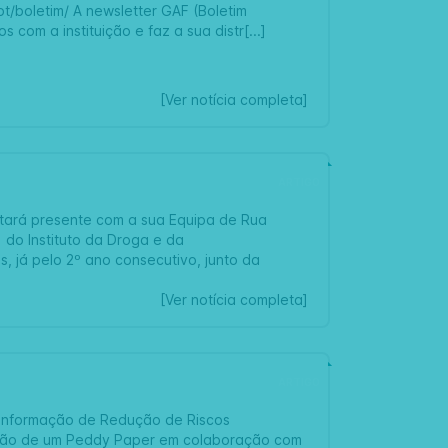
pt/boletim/ A newsletter GAF (Boletim
com a instituição e faz a sua distr[...]
[Ver notícia completa]
ARTIGO
stará presente com a sua Equipa de Rua
 do Instituto da Droga e da
 já pelo 2º ano consecutivo, junto da
[Ver notícia completa]
ARTIGO
e informação de Redução de Riscos
zação de um Peddy Paper em colaboração com