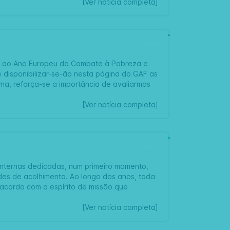
[Ver notícia completa]
ARTIGO
as ao Ano Europeu do Combate à Pobreza e
ve disponibilizar-se-ão nesta página do GAF as
a, reforça-se a importância de avaliarmos
[Ver notícia completa]
ARTIGO
internas dedicadas, num primeiro momento,
es de acolhimento. Ao longo dos anos, toda
 acordo com o espírito de missão que
[Ver notícia completa]