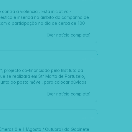
ARTIGO
ntra a violência". Esta iniciativa -
éstica e inserida no âmbito da campanha de
com a participação no dia de cerca de 100
[Ver notícia completa]
ARTIGO
 projecto co-financiado pelo Instituto da
ue se realizará em Stª Marta de Portuzelo,
junto ao posto móvel, para colocar dúvidas
[Ver notícia completa]
ARTIGO
Números 0 e 1 (Agosto / Outubro) do Gabinete