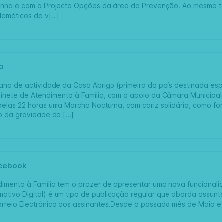
nha e com o Projecto Opções da área da Prevenção. Ao mesmo te
emáticos da v[...]
a
ano de actividade da Casa Abrigo (primeira do país destinada espe
inete de Atendimento à Família, com o apoio da Câmara Municipa
pelas 22 horas uma Marcha Nocturna, com cariz solidário, como fo
 da gravidade da [...]
acebook
imento à Família tem o prazer de apresentar uma nova funcionalida
mativo Digital) é um tipo de publicação regular que aborda assunt
Correio Electrónico aos assinantes.Desde o passado mês de Maio 