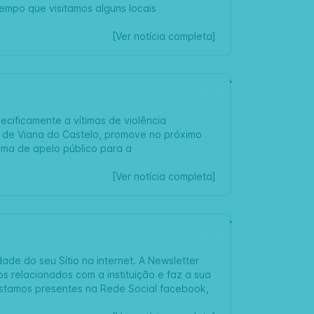
mpo que visitamos alguns locais
[Ver notícia completa]
ARTIGO
cificamente a vítimas de violência
l de Viana do Castelo, promove no próximo
rma de apelo público para a
[Ver notícia completa]
ARTIGO
de do seu Sítio na internet. A Newsletter
os relacionados com a instituição e faz a sua
estamos presentes na Rede Social facebook,